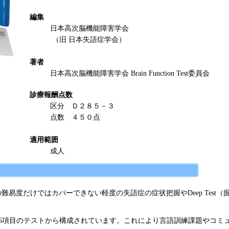
編集
日本高次脳機能障害学会
（旧 日本失語症学会）
著者
日本高次脳機能障害学会 Brain Function Test委員会
診療報酬点数
区分 Ｄ２８５－３
点数 ４５０点
適用範囲
成人
の難易度だけではカバーできない軽度の失語症の症状把握やDeep Test
6項目のテストから構成されています。これにより言語訓練課題やコミ