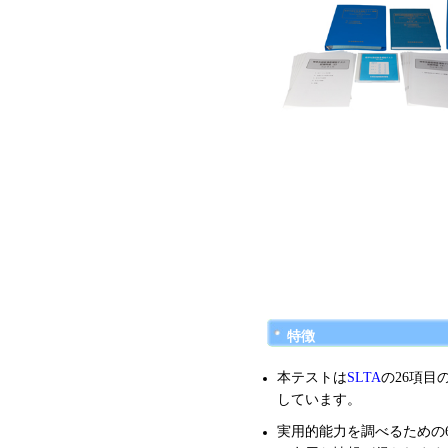
特徴
本テストは
SLTA
の26項目
しています。
実用的能力を調べるための