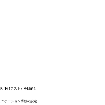
（掘り下げテスト）を目的と
ュニケーション手段の設定