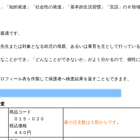
達」「知的発達」「社会性の発達」「基本的生活習慣」「言語」の６領
て最適です。
の先生または対象となる幼児の母親、あるいは養育を主として行ってい
んなことができ」「どんなことができないか」がよく分かるので、個性
プロフィール表を作製して保護者へ検査結果を返すこともできます。
検査
商品コード
０１５－０２０
最小注文数は５部からです
。
税込価格
４４０円