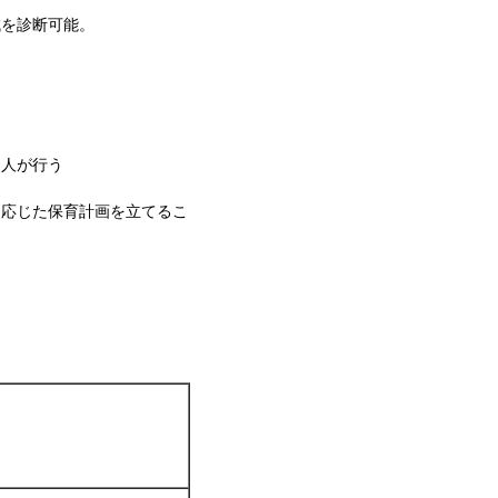
域を診断可能。
る人が行う
に応じた保育計画を立てるこ