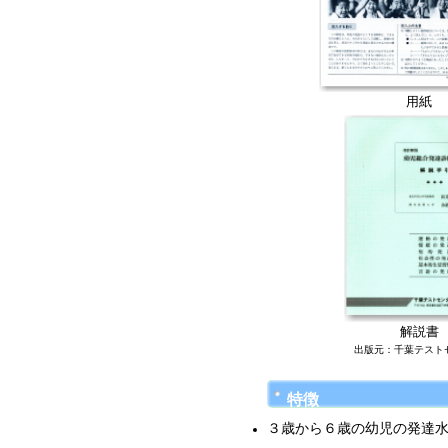
用紙
解説書
出版元：千葉テスト
特徴
３歳から６歳の幼児の発達