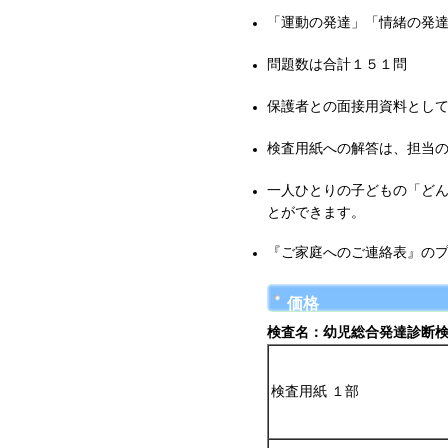
「運動の発達」「情緒の発
問題数は合計１５１問
保護者との面接用資料とし
検査用紙への解答は、担当
一人ひとりの子どもの「ど
とができます。
『ご家庭へのご連絡表』の
価格
検査名：幼児総合発達診断
検査用紙 １部