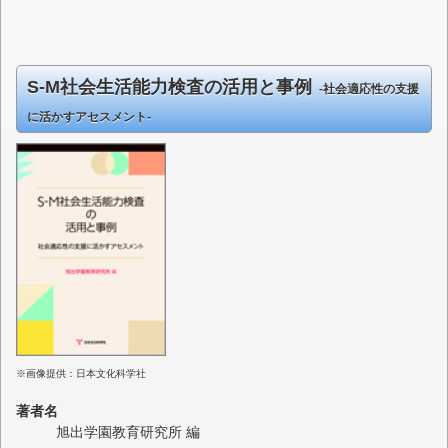
S-M社会生活能力検査の活用と事例
‐社会適応性の支援
に活かすアセスメント‐
※画像提供：日本文化科学社
著者名
旭出学園教育研究所 編