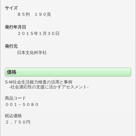
サイズ
Ｂ５判 １９０頁
発行年月日
２０１５年１月３０日
発行元
日本文化科学社
価格
S-M社会生活能力検査の活用と事例
‐社会適応性の支援に活かすアセスメント‐
商品コード
００１－５０８０
税込価格
２，７５０円