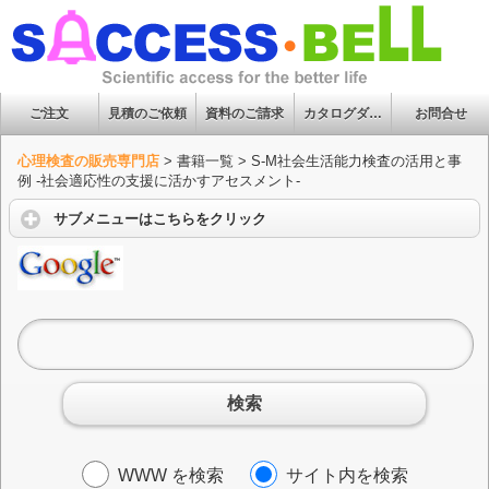
ご注文
見積のご依頼
資料のご請求
カタログダウンロード
お問合せ
心理検査の販売専門店
>
書籍一覧
>
S-M社会生活能力検査の活用と事
例 ‐社会適応性の支援に活かすアセスメント‐
サブメニューはこちらをクリック
検索
WWW を検索
サイト内を検索