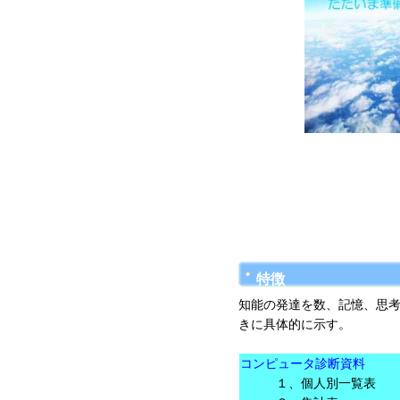
特徴
知能の発達を数、記憶、思考
きに具体的に示す。
コンピュータ診断資料
１、個人別一覧表