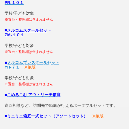
PR-１０１
学校/子ども対象
※置台・整理棚は含まれません
■
メルコムスクールセッ
ト
ZM-１０１
学校/子ども対象
※置台・整理棚は含まれません
■
メルコムプレスクールセット
YH-７１
※絶版
学校/子ども対象
※置台・整理棚は含まれません
■
こめるこむ アウトリーチ箱庭
巡回相談など、訪問先で箱庭が行えるポータブルセットです。
■
ミニミニ箱庭一式セット（アソートセット）
※絶版