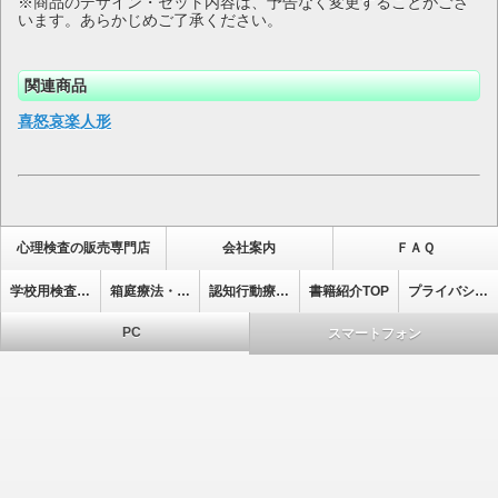
※商品のデザイン・セット内容は、予告なく変更することがござ
います。あらかじめご了承ください。
関連商品
喜怒哀楽人形
心理検査の販売専門店
会社案内
ＦＡＱ
学校用検査・集団式検査
箱庭療法・心理療法ﾄｯﾌﾟ
認知行動療法ﾄｯﾌﾟ
書籍紹介TOP
プライバシーポリシー
PC
スマートフォン