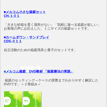
■
メルコム小さな箱庭セット
CH-１０１
「大きな砂箱を置く場所がない」「気軽に遊べる箱庭が欲しい」
お客様の声にお応えした、ミニサイズの箱庭セットです。
■
カームダウン・サンドプレイ
CDS-０１１
自立活動のための箱庭用具と冊子のセットです。
・・・・・単品商品一覧・・・・・
■
メルコム箱庭 DVD教材 「箱庭療法の実践」
箱庭のセッティング～ケースの実際までわかりやすく解説した
DVDです。＜２巻組み＞