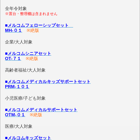
全年令対象
※置台・整理棚は含まれません
■
メルコムフェローシップセット
MH-０１
※絶版
企業/大人対象
■
メルコムシニアセット
OT-７１
※絶版
高齢者福祉/大人対象
■
メルコムメディカルキッズサポートセット
PRM-１０１
小児医療/子ども対象
■
メルコムメディカルサポートセット
OTM-０１
※絶版
医療/大人対象
■
メルコムキッズセット