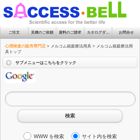
ご注文
見積のご依頼
資料のご請求
カタログダウンロード
お問合せ
心理検査の販売専門店
>
メルコム箱庭療法用具
>
メルコム箱庭療法用
具トップ
サブメニューはこちらをクリック
検索
WWW を検索
サイト内を検索