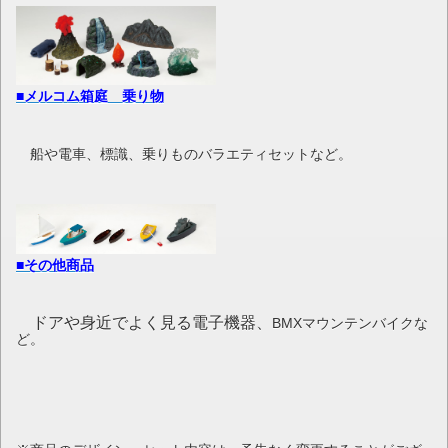
■メルコム箱庭 乗り物
船や電車、標識、乗りものバラエティセットなど。
■その他商品
ドアや身近でよく見る電子機器、
BMXマウンテンバイクな
ど。