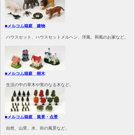
■メルコム箱庭 建物
ハウスセット、ハウスセットメルヘン、洋風、和風のお家など。
■メルコム箱庭 樹木
生活の中の草木や実のなる木など。
■メルコム箱庭 風景・点景
自然、山里、水、街の風景など。